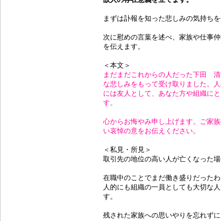
まずは訃報を知った悲しみの気持ちを
次に慰めの言葉を述べ、家族や仕事仲
を伝えます。
＜本文＞
まだまだこれからの人だった下田 清
な悲しみをもって受け取りました。人
には友人として、あなた方や組織にと
す。
心からお悔やみ申し上げます。ご家族
い哀悼の意をお伝えください。
＜私見・所見＞
取引先の地位の高い人が亡くなった場
在職中のことでまだ働き盛りだったわ
人的にも組織の一員としても大切な人
す。
残された家族への思いやりを忘れずに