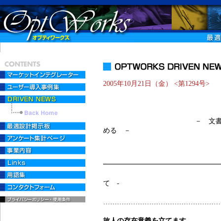
2005年10月21日（金） <第1294号>
「手紙を書こう
－ 文書によるコミュ
める －
━━━━━━━━━━━━━━━━━
- 【35】取引
て -
……………………………………………
故人の存在意義を立てます。