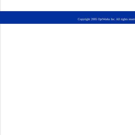
Copyright 2005 OptWorks Inc. All rights reser