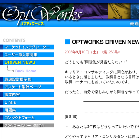
2005年9月10日（土） <第1253号>
どうしても"問題集が見当たらない！"
キャリア・コンサルティングに関心があり
いるときに感じました。教科書となる書籍
取得コーナーにも置いていないのです。
だったら、自分で楽しみながら問題を作っ
━━━━━━━━━━━━━━━━━
- 【問17】
……………………………………………
(6-8-10)
－ あなたは3年後はどうなっていたいです
どうやってキャリア・コンサルタントは自