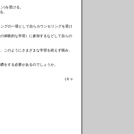
ョン)を受ける。
する。
ーニングの一環として自らカウンセリングを受け
めの体験的な学習）に参加するなどして自らの
は、このようにさまざまな学習を絶えず積み、
研鑽をする必要があるのでしょうか。
キャ