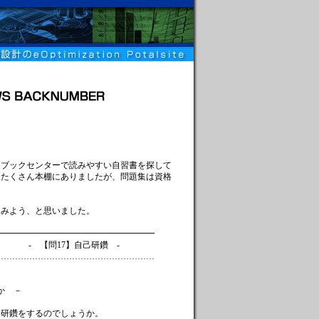
、ブックセンターで読みやすい自習書を探して
はたくさん本棚にありましたが、問題集は資格
てみよう、と思いました。
━━━━━━━━━━━━━━━━
自己研鑽 -
…………………………………………
か －
己研鑽をするのでしょうか。