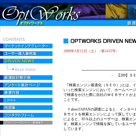
2006年3月11日（土） <第1435号>
■労働・
━━━━━━━━━━━━━━━━━
- 【209】ＳＥＯ（検索エ
……………………………………………
｢検索エンジン最適化（ＳＥＯ）｣とは、インタ
いった検索エンジンにおいて、ホームペー
で検索をかけた際に自社のＷＥＢサイトが
ことです。
Ｙahoo!JAPANの調査によると、インタ
Ｂサイトを検索エンジンによって探してい
によると、85％以上のユーザーは、検索エ
す。検索エンジンで情報を探しているユー
しています。