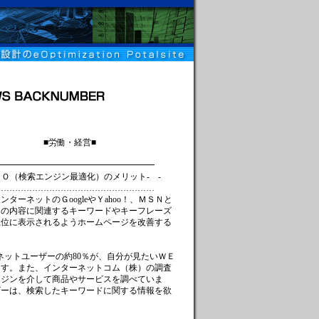
経営■
━━━━━━━━━━━━━━━━
ンジン最適化）のメリット- -
…………………………………………
ーネットのＧoogleやＹahoo！、ＭＳＮと
ジの内容に関連するキーワードやキーフレーズ
上位に表示されるようホームページを改善する
ーネットユーザーの約80％が、自分が見たいＷＥ
ます。また、インターネットコム（株）の調査
ンジンを介して商品やサービスを調べていま
ザーは、検索したキーワードに関する情報を欲