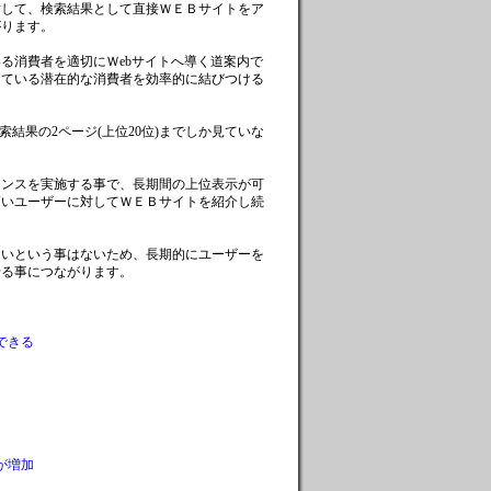
して、検索結果として直接ＷＥＢサイトをア
がります。
る消費者を適切にＷebサイトへ導く道案内で
している潜在的な消費者を効率的に結びつける
結果の2ページ(上位20位)までしか見ていな
ンスを実施する事で、長期間の上位表示が可
高いユーザーに対してＷＥＢサイトを紹介し続
いという事はないため、長期的にユーザーを
せる事につながります。
できる
が増加