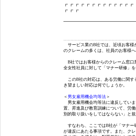
┏ ┏ ┏ ┏ ┏ ┏ ┏ ┏ ┏ ┏ ┏ ┏ ┏
┏ ┏ ┏
━━━━━━━━━━━━━━━━━
- 【07】企業
…………………………………………
サービス業のB社では、近頃お客様
のクレームの多くは、社員のお客様へ
B社ではお客様からのクレーム窓口
全女性社員に対して「マナー研修」を
このB社の対応は、ある労働に関す
き望ましい対応は何でしょうか。
＜
男女雇用機会均等法
＞
男女雇用機会均等法に違反していま
置、昇進及び教育訓練について、労働
別的取り扱いをしてはならない」と規
すなわち、ここではB社が「マナー研
が違反にあたる事項です。また、クレ