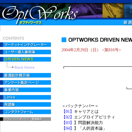
2004年2月29日（日） <第816号>
┏━━━━━━━━━━━━━━━
♪eエンジニアリ
┗━━━━━━━━
＜バックナンバー＞
【01】
キャリアとは
【02】
エンプロイアビリティ
【03】
】問題解決能力
【04】
】「人的資本論」