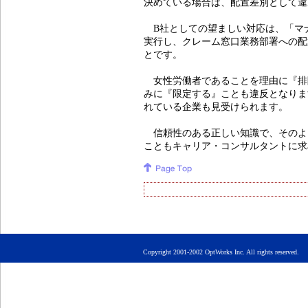
決めている場合は、配置差別として違
B社としての望ましい対応は、「マ
実行し、クレーム窓口業務部署への配
とです。
女性労働者であることを理由に『排
みに『限定する』ことも違反となりま
れている企業も見受けられます。
信頼性のある正しい知識で、そのよ
こともキャリア・コンサルタントに求
Copyright 2001-2002 OptWorks Inc. All rights rese