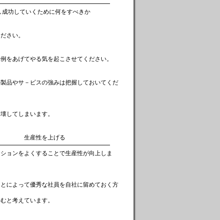
━━━━━━━━━━━━━━━━━━━
いくために何をすべきか
ください。
体例をあげてやる気を起こさせてください。
の製品やサ－ビスの強みは把握しておいてくだ
も壊してしまいます。
性を上げる
━━━━━━━━━━━━━━━━━━━
ョンをよくすることで生産性が向上しま
ことによって優秀な社員を自社に留めておく方
済むと考えています。