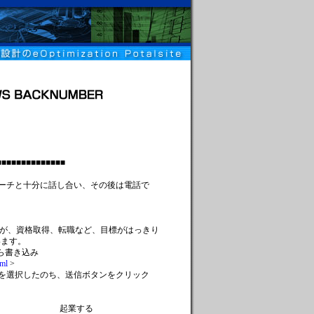
■■■■■■■■■■■■
コーチと十分に話し合い、その後は電話で
すが、資格取得、転職など、目標がはっきり
います。
ら書き込み
tml
>
を選択したのち、送信ボタンをクリック
起業する