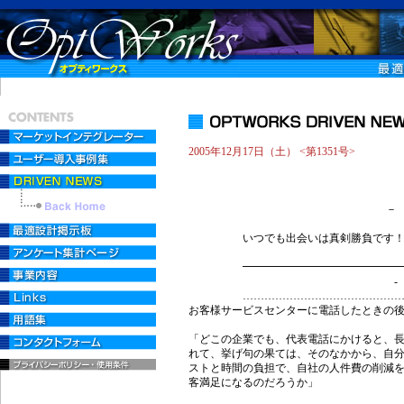
2005年12月17日（土） <第1351号>
「Always Liste
－ いつも相手の話
いつでも出会いは真剣勝負です
━━━━━━━━━━━━━━━━━
- 【01】お客様サ
……………………………………………
お客様サービスセンターに電話したときの
「どこの企業でも、代表電話にかけると、
れて、挙げ句の果ては、そのなかから、自
ストと時間の負担で、自社の人件費の削減
客満足になるのだろうか」