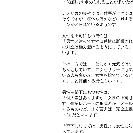
ト"な能力を求められることが多いた
アメリカの会社では、仕事ができては
そうですが、産休や病欠などに対する
ョンがとられているようです。
女性を上司にもつ男性は、
「男性と違って女性は感情に影響され
の対立は極力避けるようにしている。
います。
その一方では、「とにかく元気ではつ
ちんとしていて、アクセサリーにも気
いる人も多いが、女性を捨てていると
す。」と評価する男性もいます。
男性を部下にもつ女性は、
「個人差はありますが、女性の上司は
す。作業レポートの形式とか、メール
するものなど。よく言えば、完全主義
ト"」だといいます。
「部下に対しては、男性より女性に対
っています。