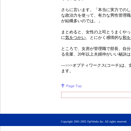
さらに言います。「本当に実力でのし
な政治力を使って、有力な男性管理職
が結構多いのでは。」
まとめると、女性の上司とうまくやっ
に
気をつかい
、とにかく感情的な
和を
ところで、女房が管理職で部長、自分
る先輩、20年以上夫婦仲がいい秘訣は
--->>>オプティワークス(コーチ)
ます。
Copyright 2001-2002 OptWorks Inc. All rights rese