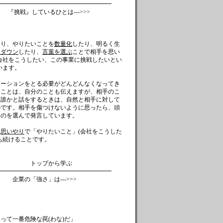
━━━━━━━━━━━━━━━━━━━
るひとは--->>>
たり、やりたいことを
数量化
したり、明るく生
クダウン
したり、
言葉を選ぶ
ことで相手を思い
会社をこうしたい、この事業に挑戦したいとい
います。
ケーションをとる必要がどんどんなくなってき
うことは、自分のことも伝えますが、相手のこ
、誰かと話をするときは、自然と相手に対して
のです。相手を傷つけないように思ったら、頭
ものを選んで発言しています。
や
思いやり
で「やりたいこと」(会社をこうした
ち続けることです。
プから学ぶ
━━━━━━━━━━━━━━━━━━━
」は--->>>
って一番危険な罠(わな)だ」