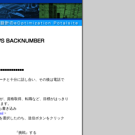
■■■■■■■■■■
コーチと十分に話し合い、その後は電話で
すが、資格取得、転職など、目標がはっきり
います。
ら書き込み
tml
>
を選択したのち、送信ボタンをクリック
戦』する